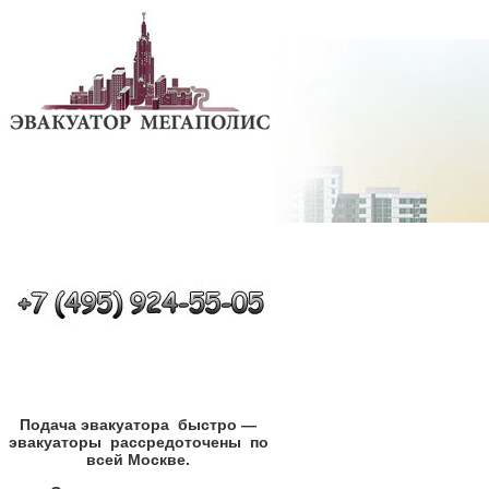
Подача эвакуатора
,
быстро —
эвакуаторы
,
рассредоточены
,
по
всей Москве.